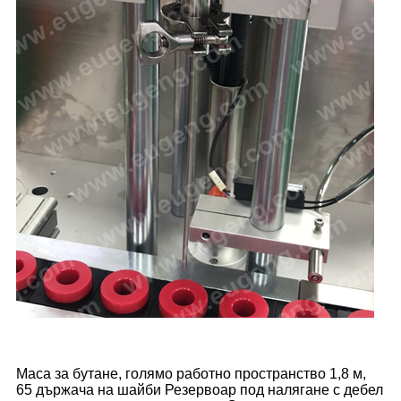
Маса за бутане, голямо работно пространство 1,8 м,
65 държача на шайби Резервоар под налягане с дебел