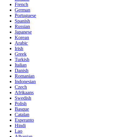
French
German
Portuguese
Spanish
Russian
Japanese
Korean
Arabic
Irish
Greek
Turkish
Italian
Danish
Romanian
Indonesian
Czech
Afrikaans
Swedish
Polish
Basque
Catalan
Esperanto
Hindi
Lao
Albanian