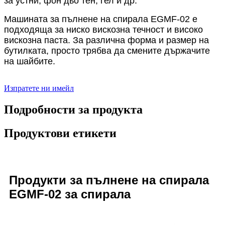
за устни, фон дьо тен, гел и др.
Машината за пълнене на спирала EGMF-02 е
подходяща за ниско вискозна течност и високо
вискозна паста. За различна форма и размер на
бутилката, просто трябва да смените държачите
на шайбите.
Изпратете ни имейл
Подробности за продукта
Продуктови етикети
Продукти за пълнене на спирала
EGMF-02 за спирала