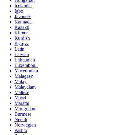
Hungarian
Icelandic
Igbo
Javanese
Kannada
Kazakh
Khmer
Kurdish
Kyrgyz
Latin
Latvian
Lithuanian
Luxembou..
Macedonian
Malagasy
Malay
Malayalam
Maltese
Maori
Marathi
Mongolian
Burmese
Nepali
Norwegian
Pashto