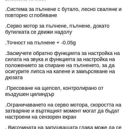
.Система за пълнене с бутало, лесно сваляне и
повторно сглобяване
.Серво мотор за пълнене, пълнене, докато
бутилката се движи надолу
.Точност на пълнене + -0.05g
.Засмучете обратно функцията за настройка на
силата на звука и функцията за настройка на
положението за спиране на пълненето, за да
осигурите липса на капене и замърсяване на
дюзата
.Пресоване на щепсел, контролирано от
въздушен цилиндър
.Ограничаването на серво мотора, скоростта на
затваряне и въртящият момент могат да бъдат
настроени на сензорен екран
. Височината на запушващата глава може да се