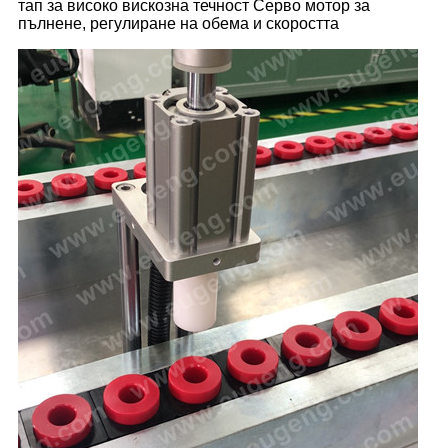
тап за високо вискозна течност Серво мотор за
пълнене, регулиране на обема и скоростта