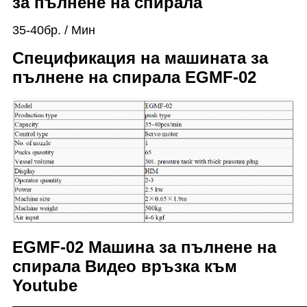
за пълнене на спирала
35-40бр. / Мин
Спецификация на машината за
пълнене на спирала EGMF-02
EGMF-02 Машина за пълнене на
спирала Видео връзка към
Youtube