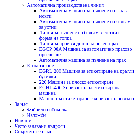
Автоматична производствена линия
Автоматична машина за пълнене на лак за
нокти
Автоматична машина за пълнене на балсам
за устни
Линия за пълнене на балсам за устни с
форма на топка
Линия за производство на печен прах
EGCP-08A Машина за автоматично прахово
пресоване
Автоматична машина за пълнене на прах
Етикетиране
EGRL-200 Машина за етикетиране на кръгли
бутилки
220 Машина за плоско етикетиране
EGHL-400 Хоризонтална етикетираща
машина
Машина за етикетиране с хоризонтално дъно
За нас
Фабрична обиколка
Изложби
Новини
Често задавани въпроси
Свържете се с нас