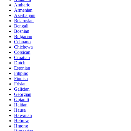
Amharic
Armenian
Azerbaijani
Belarusian
Bengali
Bosnian
Bulgarian
Cebuano
Chichewa
Corsican
Croatian
Dutch
Estonian
Filipino
Finnish
Frisian
Galician
Georgian
Gujarati
Haitian
Hausa
Hawaiian
Hebrew
Hmong