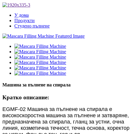
У дома
Продукти
Студено пълнене
Машина за пълнене на спирала
Кратко описание:
EGMF-02 Машина за пълнене на спирала е
високоскоростна машина за пълнене и затваряне,
предназначена за спирала, гланц за устни, очна
линия, козметична течност, течна основа, коректор