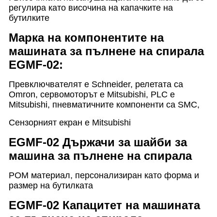
регулира като височина на капачките на
бутилките
Марка на компонентите на
машината за пълнене на спирала
EGMF-02:
Превключвателят е Schneider, релетата са
Omron, сервомоторът е Mitsubishi, PLC е
Mitsubishi, пневматичните компоненти са SMC,
Сензорният екран е Mitsubishi
EGMF-02 Държачи за шайби за
машина за пълнене на спирала
POM материал, персонализиран като форма и
размер на бутилката
EGMF-02 Капацитет на машината