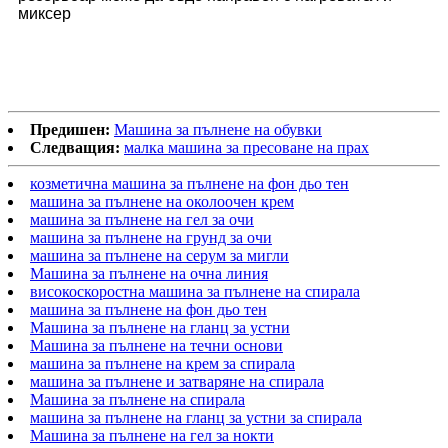
миксер
Предишен:
Машина за пълнене на обувки
Следващия:
малка машина за пресоване на прах
козметична машина за пълнене на фон дьо тен
машина за пълнене на околоочен крем
машина за пълнене на гел за очи
машина за пълнене на грунд за очи
машина за пълнене на серум за мигли
Машина за пълнене на очна линия
високоскоростна машина за пълнене на спирала
машина за пълнене на фон дьо тен
Машина за пълнене на гланц за устни
Машина за пълнене на течни основи
машина за пълнене на крем за спирала
машина за пълнене и затваряне на спирала
Машина за пълнене на спирала
машина за пълнене на гланц за устни за спирала
Машина за пълнене на гел за нокти