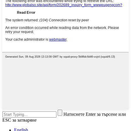
Натиснете Enter за търсене или
ESC за затваряне
English