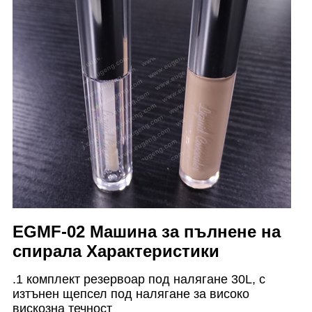
EGMF-02 Машина за пълнене на
спирала Характеристики
.1 комплект резервоар под налягане 30L, с
изтънен щепсел под налягане за високо
вискозна течност