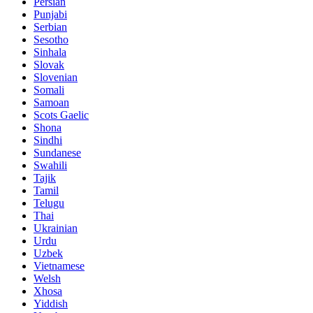
Persian
Punjabi
Serbian
Sesotho
Sinhala
Slovak
Slovenian
Somali
Samoan
Scots Gaelic
Shona
Sindhi
Sundanese
Swahili
Tajik
Tamil
Telugu
Thai
Ukrainian
Urdu
Uzbek
Vietnamese
Welsh
Xhosa
Yiddish