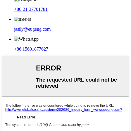
+86-21-37701781
jasily@eugeng.com
+86 15601877627