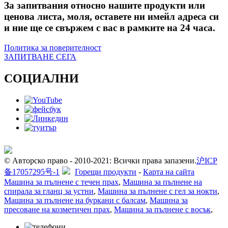
За запитвания относно нашите продукти или
ценова листа, моля, оставете ни имейл адреса си
и ние ще се свържем с вас в рамките на 24 часа.
Политика за поверителност
ЗАПИТВАНЕ СЕГА
СОЦИАЛНИ
© Авторско право - 2010-2021: Всички права запазени.
沪ICP
备17057295号-1
Горещи продукти
-
Карта на сайта
Машина за пълнене с течен прах
,
Машина за пълнене на
спирала за гланц за устни
,
Машина за пълнене с гел за нокти
,
Машина за пълнене на буркани с балсам
,
Машина за
пресоване на козметичен прах
,
Машина за пълнене с восък
,