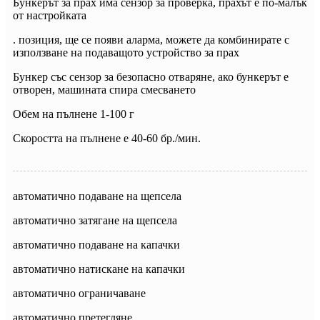
Бункерът за прах има сензор за проверка, прахът е по-малък
от настройката
. позиция, ще се появи аларма, можете да комбинирате с
използване на подаващото устройство за прах
Бункер със сензор за безопасно отваряне, ако бункерът е
отворен, машината спира смесването
Обем на пълнене 1-100 г
Скоростта на пълнене е 40-60 бр./мин.
автоматично подаване на щепсела
автоматично затягане на щепсела
автоматично подаване на капачки
автоматично натискане на капачки
автоматично ограничаване
автоматично претегляне