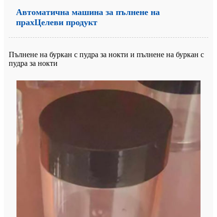
Автоматична машина за пълнене на
прах
Целеви продукт
Пълнене на буркан с пудра за нокти и пълнене на буркан с
пудра за нокти