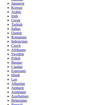
Japanese
Korean
Arabic
Irish
Greek
Turkish
Italian
Danish
Romanian
Indonesian
Czech
Afrikaans
Swedish
Polish
Basque
Catalan
Esperanto
Hindi
Lao
Albanian
Amharic
Armenian
Azerbaijani
Belarusian
Bengali