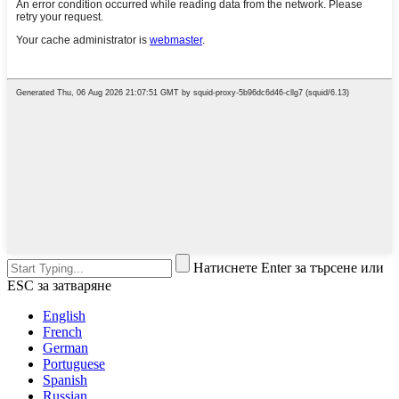
Натиснете Enter за търсене или
ESC за затваряне
English
French
German
Portuguese
Spanish
Russian