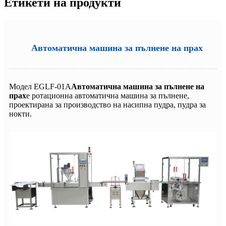
Етикети на продукти
Автоматична машина за пълнене на прах
Модел EGLF-01A
Автоматична машина за пълнене на
прах
е ротационна автоматична машина за пълнене,
проектирана за производство на насипна пудра, пудра за
нокти.