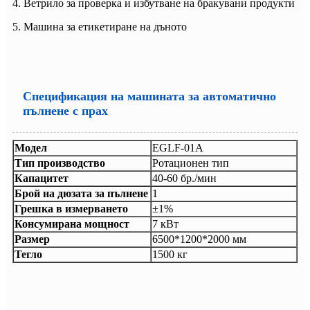
4. Ветрило за проверка и избутване на бракувани продукти
5. Машина за етикетиране на дъното
Спецификация на машината за автоматично
пълнене с прах
Модел
EGLF-01A
Тип производство
Ротационен тип
Капацитет
40-60 бр./мин
Брой на дюзата за пълнене
1
Грешка в измерването
±1%
Консумирана мощност
7 кВт
Размер
6500*1200*2000 мм
Тегло
1500 кг