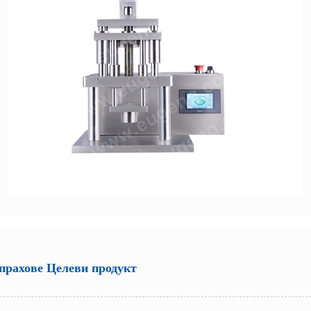
прахове Целеви продукт