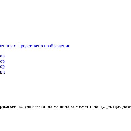
прахове
е полуавтоматична машина за козметична пудра, предназн