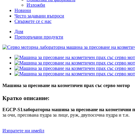
Изложби
Новини
Често задавани въпроси
Свържете се с нас
Дом
Препоръчани продукти
Машина за пресоване на козметичен прах със серво мотор
Кратко описание:
EGCP-S1
лабораторна машина за пресоване на козметични 
за очи, пресована пудра за лице, руж, двупосочна пудра и т.н.
Изпратете ни имейл