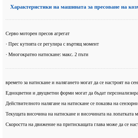
Характеристики на машината за пресоване на коз
Серво моторен пресов агрегат
· Прес кутията се регулира с въртящ момент
· Многократно натискане: макс. 2 пъти
времето за натискане и налягането могат да се настроят на се
Едноцветни и двуцветни форми могат да бъдат персонализир
Действителното налягане на натискане се показва на сензорни
Текущата височина на натискане и височината на лопатката мо
Скоростта на движение на притискащата глава може да се нас