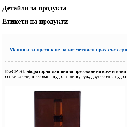
Детайли за продукта
Етикети на продукти
Машина за пресоване на козметичен прах със сер
EGCP-S1
лабораторна машина за пресоване на козметични
сенки за очи, пресована пудра за лице, руж, двупосочна пудра 