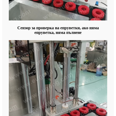
Сензор за проверка на епруветки, ако няма
епруветка, няма пълнене