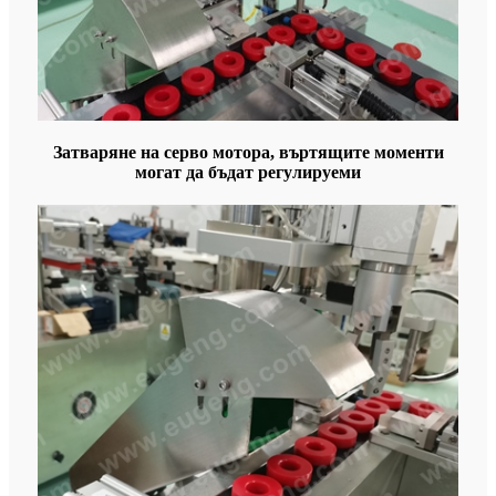
Затваряне на серво мотора, въртящите моменти
могат да бъдат регулируеми