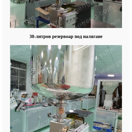
30-литров резервоар под налягане