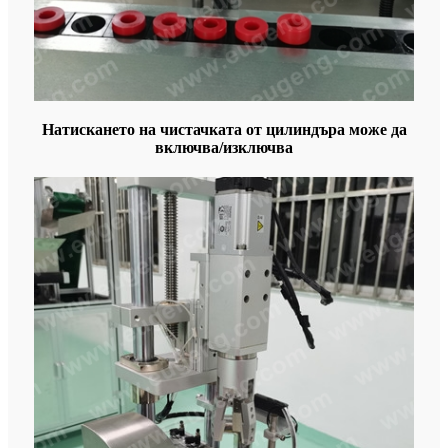
Натискането на чистачката от цилиндъра може да
включва/изключва