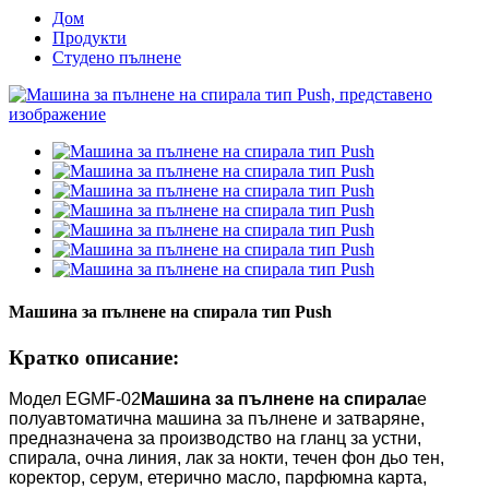
Дом
Продукти
Студено пълнене
Машина за пълнене на спирала тип Push
Кратко описание:
Модел EGMF-02
Машина за пълнене на спирала
е
полуавтоматична машина за пълнене и затваряне,
предназначена за производство на гланц за устни,
спирала, очна линия, лак за нокти, течен фон дьо тен,
коректор, серум, етерично масло, парфюмна карта,