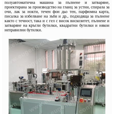
полуавтоматична машина за пълнене и затваряне,
проектирана за производство на гланц за устни, спирала за
очи, лак за нокти, течен фон дьо тен, парфюмна карта,
писалка за избелване на зъби и др., подходяща за пълнене
както с течност, така и с гел с висок вискозитет, пълнене и
затваряне на кръгли бутилки, квадратни бутилки и някои
неправилни бутилки.