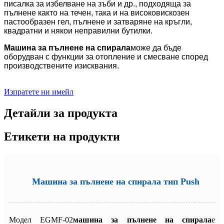
писалка за избелване на зъби и др., подходяща за
пълнене както на течен, така и на високовискозен
пастообразен гел, пълнене и затваряне на кръгли,
квадратни и някои неправилни бутилки.
Машина за пълнене на спирала
може да бъде
оборудван с функции за отопление и смесване според
производствените изисквания.
Изпратете ни имейл
Детайли за продукта
Етикети на продукти
Машина за пълнене на спирала тип Push
Модел EGMF-02
машина за пълнене на спирала
е