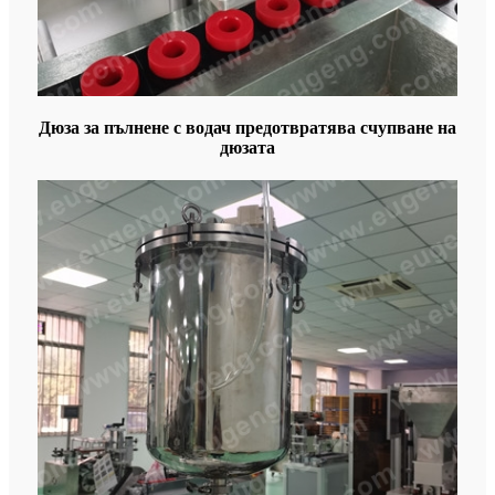
Дюза за пълнене с водач предотвратява счупване на
дюзата