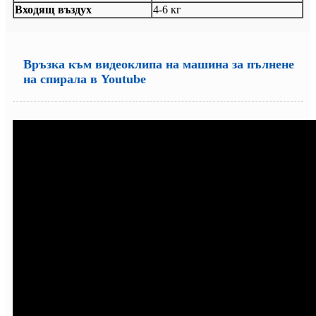
Входящ въздух
4-6 кг
Връзка към видеоклипа на машина за пълнене
на спирала в Youtube