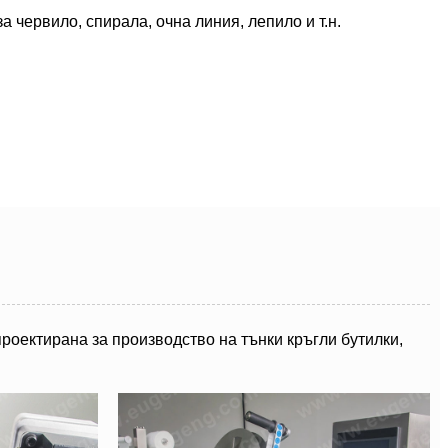
а червило, спирала, очна линия, лепило и т.н.
роектирана за производство на тънки кръгли бутилки,