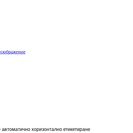
е автоматично хоризонтално етикетиране