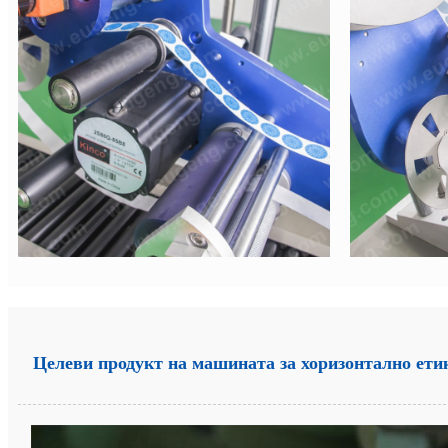
Целеви продукт на машината за хоризонтално ети