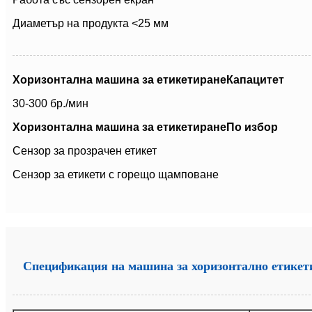
Диаметър на продукта <25 мм
Хоризонтална машина за етикетиране
Капацитет
30-300 бр./мин
Хоризонтална машина за етикетиране
По избор
Сензор за прозрачен етикет
Сензор за етикети с горещо щамповане
Спецификация на машина за хоризонтално етикет