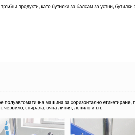
ръбни продукти, като бутилки за балсам за устни, бутилки з
е
е полуавтоматична машина за хоризонтално етикетиране, п
с червило, спирала, очна линия, лепило и т.н.