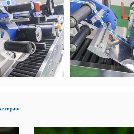
кетиране