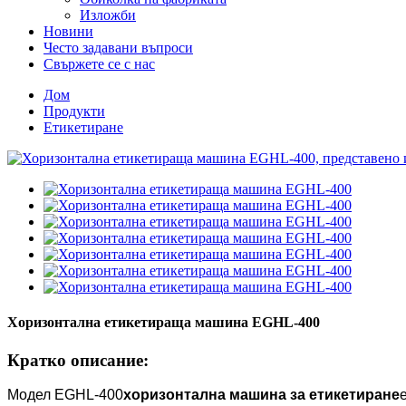
Изложби
Новини
Често задавани въпроси
Свържете се с нас
Дом
Продукти
Етикетиране
Хоризонтална етикетираща машина EGHL-400
Кратко описание:
Модел EGHL-400
хоризонтална машина за етикетиране