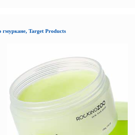
 гмуркане, Target Products