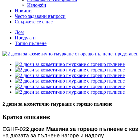
Изложби
Новини
Често задавани въпроси
Свържете се с нас
Дом
Продукти
Топло пълнене
2 дюзи за козметично гмуркане с горещо пълнене
Кратко описание:
EGHF-02
2 дюзи
Машина за горещо пълнене с ко
на дюзата за пълнене нагоре и надолу.