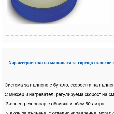
Характеристики на машината за горещо пълнене с
Система за пълнене с бутало, скоростта на пълне
С миксер и нагревател, регулируема скорост на с
.3-слоен резервоар с обвивка и обем 50 литра
.2 дюзи за пълнене, с отделно управление, могат