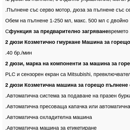
.Пълнене със серво мотор, дюза за пълнене със се
Обем на пълнене 1-250 мл, макс. 500 мл с двойно
С
функция за предварително загряване
времето 
2 дюзи Козметично гмуркане Машина за горещо
.40 бр./мин
2 дюзи, марка на компоненти за машина за гор
PLC и сензорен екран са Mitsubishi, превключвате
2 дюзи Козметична машина за горещо пълнене 
.Автоматична система за подаване на празен бурк
.Автоматична пресоваща капачка или автоматична
.Автоматична охладителна машина
.Автоматична машина за етикетиране