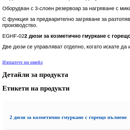
Оборудван с 3-слоен резервоар за нагряване с мик
С функция за предварително загряване за разтопяв
производство.
EGHF-02
2 дюзи за козметично гмуркане с горещ
Две дюзи се управляват отделно, когато искате да 
Изпратете ни имейл
Детайли за продукта
Етикети на продукти
2 дюзи за козметично гмуркане с горещо пълнене