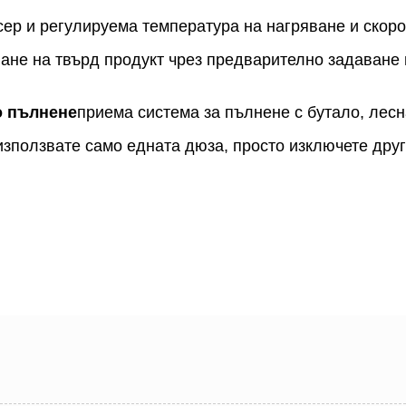
сер и регулируема температура на нагряване и скоро
ане на твърд продукт чрез предварително задаване 
о пълнене
приема система за пълнене с бутало, лесн
използвате само едната дюза, просто изключете друг