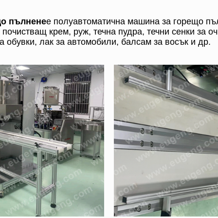
що пълнене
е полуавтоматична машина за горещо пъ
 почистващ крем, руж, течна пудра, течни сенки за о
за обувки, лак за автомобили, балсам за восък и др.